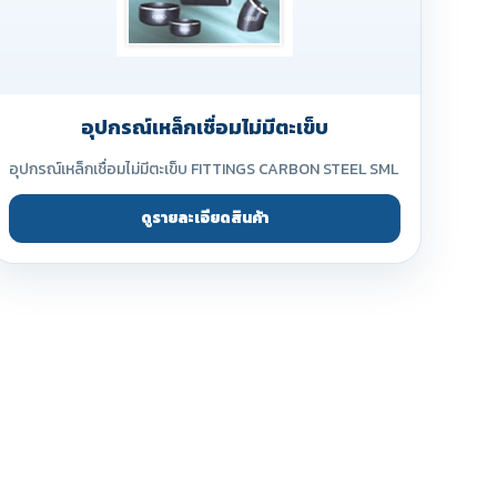
อุปกรณ์เหล็กเชื่อมไม่มีตะเข็บ
อุปกรณ์เหล็กเชื่อมไม่มีตะเข็บ FITTINGS CARBON STEEL SML
ดูรายละเอียดสินค้า