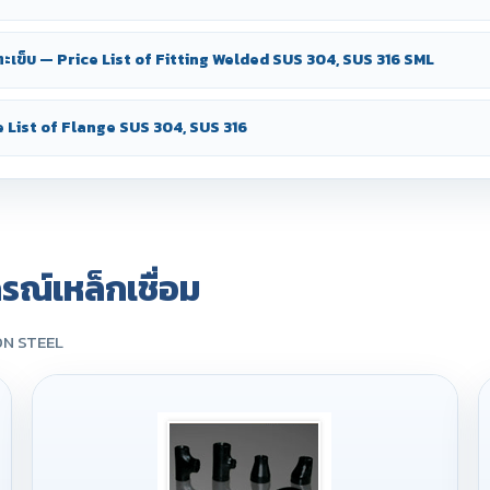
ีตะเข็บ — Price List of Fitting Welded SUS 304, SUS 316 SML
 List of Flange SUS 304, SUS 316
รณ์เหล็กเชื่อม
ON STEEL