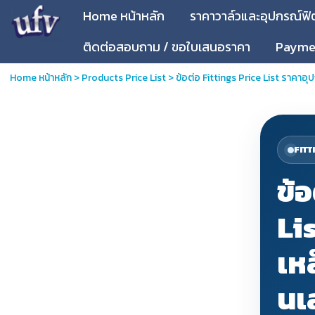
Home หน้าหลัก
ราคาวาล์วและอุปกรณ์ฟิตต
ติดต่อสอบถาม / ขอใบเสนอราคา
Paymen
Home หน้าหลัก
>
Products Price List
>
ข้อต่อ Fittings Price List ราคา
FITT
ข้
Li
เห
นเ