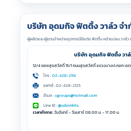
บริษัท อุดมกิจ ฟิตติ้ง วาล์ว จำ
ผู้ผลิตและผู้แทนจำหน่ายอุปกรณ์ข้อต่อ ฟิตติ้ง หน้าแปลน วา
บริษัท อุดมกิจ ฟิตติ้ง วาล
12/4 ซอยสุขสวัสดิ์ 15/1 ถนนสุขสวัสดิ์ แขวงบางปะกอก เข
โทร :
02-428-2114
แฟกซ์ : 02-428-2125
อีเมล :
ugroups@hotmail.com
Line ID :
@udomkits
เวลาทำการ:
วันจันทร์ - วันเสาร์ 08.00 น. - 17.00 น.