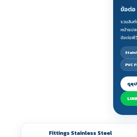
ข้อต่อ
รวมลิงก
หน้าแปลน
ข้อต่อพีว
Stain
PVC F
ดูอ
LIN
Fittings Stainless Steel