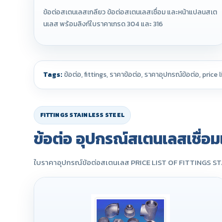
ข้อต่อสเตนเลสเกลียว ข้อต่อสเตนเลสเชื่อม และหน้าแปลนสเต
นเลส พร้อมลิงก์ใบราคาเกรด 304 และ 316
Tags:
ข้อต่อ, fittings, ราคาข้อต่อ, ราคาอุปกรณ์ข้อต่อ, price li
FITTINGS STAINLESS STEEL
ข้อต่อ อุปกรณ์สเตนเลสเชื่อ
ใบราคาอุปกรณ์ข้อต่อสเตนเลส PRICE LIST OF FITTINGS S