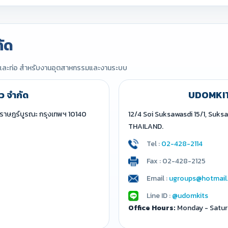
กัด
ล์ว และท่อ สำหรับงานอุตสาหกรรมและงานระบบ
์ว จำกัด
UDOMKIT 
ตราษฎร์บูรณะ กรุงเทพฯ 10140
12/4 Soi Suksawasdi 15/1, Suk
THAILAND.
Tel :
02-428-2114
Fax : 02-428-2125
Email :
ugroups@hotmail
Line ID :
@udomkits
Office Hours:
Monday - Satur