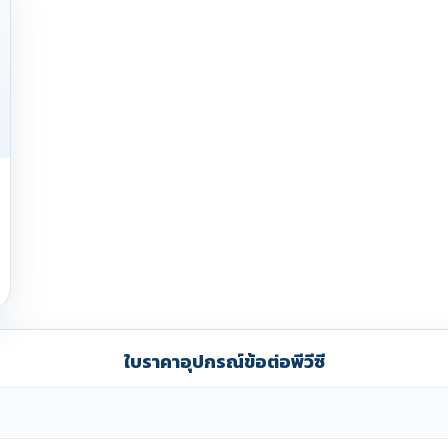
ใบราคาอุปกรณ์ข้อต่อพีวีซี