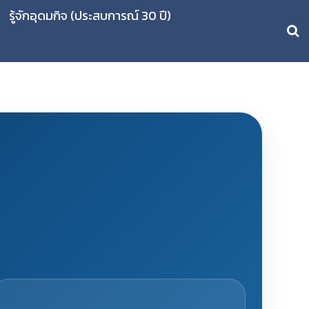
รู้จักอุดมกิจ (ประสบการณ์ 30 ปี)