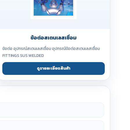
ข้อต่อสเตนเลสเชื่อม
ข้อต่อ อุปกรณ์สเตนเลสเชื่อม อุปกรณ์ข้อต่อสเตนเลสเชื่อม
FITTINGS SUS WELDED
ดูรายละเอียดสินค้า