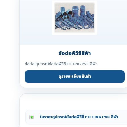
ข้อต่อพีวีซีสีฟ้า
ข้อต่อ อุปกรณ์ข้อต่อพีวีซี FITTING PVC สีฟ้า
ดูรายละเอียดสินค้า
ใบราคาอุปกรณ์ข้อต่อพีวีซี FITTING PVC สีฟ้า