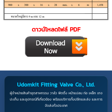
ดาวน์โหลดไฟล์ PDF
Udomkit Fitting Valve Co., Ltd.
ผู้จำหน่ายสินค้าอุตสาหกรรม วาล์ว ฟิตติ้ง หน้าแปลน ท่อ เหล็ก เกจ
ปะเก็น และอุปกรณ์ที่เกี่ยวข้อง พร้อมบริการทั้งปลีกและส่ง และการ
จัดส่งทั่วประเทศ