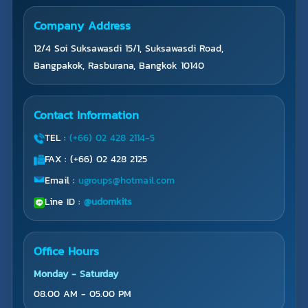
Company Address
12/4 Soi Suksawasdi 15/1, Suksawasdi Road,
Bangpakok, Rasburana, Bangkok 10140
Contact Information
TEL :
(+66) 02 428 2114-5
FAX : (+66) 02 428 2125
Email :
ugroups@hotmail.com
Line ID :
@udomkits
Office Hours
Monday - Saturday
08.00 AM - 05.00 PM