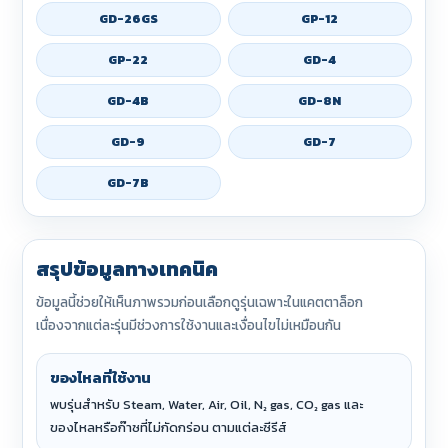
GD-26GS
GP-12
GP-22
GD-4
GD-4B
GD-8N
GD-9
GD-7
GD-7B
สรุปข้อมูลทางเทคนิค
ข้อมูลนี้ช่วยให้เห็นภาพรวมก่อนเลือกดูรุ่นเฉพาะในแคตตาล็อก
เนื่องจากแต่ละรุ่นมีช่วงการใช้งานและเงื่อนไขไม่เหมือนกัน
ของไหลที่ใช้งาน
พบรุ่นสำหรับ Steam, Water, Air, Oil, N₂ gas, CO₂ gas และ
ของไหลหรือก๊าซที่ไม่กัดกร่อน ตามแต่ละซีรีส์