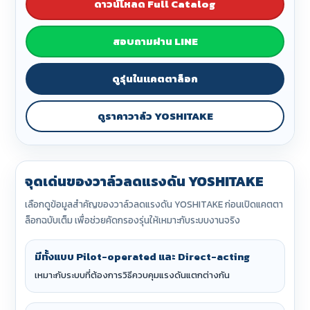
ดาวน์โหลด Full Catalog
สอบถามผ่าน LINE
ดูรุ่นในแคตตาล็อก
ดูราคาวาล์ว YOSHITAKE
จุดเด่นของวาล์วลดแรงดัน YOSHITAKE
เลือกดูข้อมูลสำคัญของวาล์วลดแรงดัน YOSHITAKE ก่อนเปิดแคตตา
ล็อกฉบับเต็ม เพื่อช่วยคัดกรองรุ่นให้เหมาะกับระบบงานจริง
มีทั้งแบบ Pilot-operated และ Direct-acting
เหมาะกับระบบที่ต้องการวิธีควบคุมแรงดันแตกต่างกัน