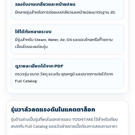
รองรับงานเกลียวและหน้าแปลน
มีหลายรุ่นสำหรับการต่อแบบเกลียวและหน้าแปลนมาตรฐาน JIS
ใช้ได้กับหลายระบบ
มีรุ่นสำหรับ Steam, Water, Air, Oil และของไหลหรือก๊าซตาม
เงื่อนไขของแต่ละรุ่น
ดูรายละเอียดได้จาก PDF
ตรวจรุ่น ขนาด วัสดุ แรงดัน อุณหภูมิ และขนาดการต่อได้จาก
Full Catalog
รุ่นวาล์วลดแรงดันในแคตตาล็อก
รุ่นด้านล่างเป็นรุ่นที่พบในเอกสารของ YOSHITAKE ใช้สำหรับเทียบ
สเปคกับ Full Catalog และแจ้งฝ่ายขายเมื่อต้องการสอบถามราคา