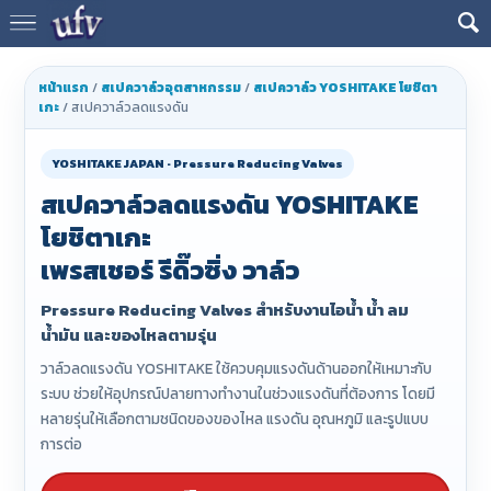
หน้าแรก
/
สเปควาล์วอุตสาหกรรม
/
สเปควาล์ว YOSHITAKE โยชิตา
เกะ
/ สเปควาล์วลดแรงดัน
YOSHITAKE JAPAN · Pressure Reducing Valves
สเปควาล์วลดแรงดัน YOSHITAKE
โยชิตาเกะ
เพรสเชอร์ รีดิ๊วซิ่ง วาล์ว
Pressure Reducing Valves สำหรับงานไอน้ำ น้ำ ลม
น้ำมัน และของไหลตามรุ่น
วาล์วลดแรงดัน YOSHITAKE ใช้ควบคุมแรงดันด้านออกให้เหมาะกับ
ระบบ ช่วยให้อุปกรณ์ปลายทางทำงานในช่วงแรงดันที่ต้องการ โดยมี
หลายรุ่นให้เลือกตามชนิดของของไหล แรงดัน อุณหภูมิ และรูปแบบ
การต่อ