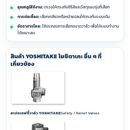
อุณหภูมิใช้งาน:
ตรวจให้ตรงกับซีรีส์และวัสดุของรุ่นที่เลือก
การต่อเชื่อม:
เลือกเกลียวหรือหน้าแปลนให้ตรงกับระบบเดิม
อัตราการไหล:
ใช้ประกอบการเลือกขนาดวาล์ว เพื่อให้ระบบทำงาน
ได้เหมาะสม
สินค้า YOSHITAKE โยชิตาเกะ อื่น ๆ ที่
เกี่ยวข้อง
สเปคเซฟตี้วาล์ว YOSHITAKE
Safety / Relief Valves