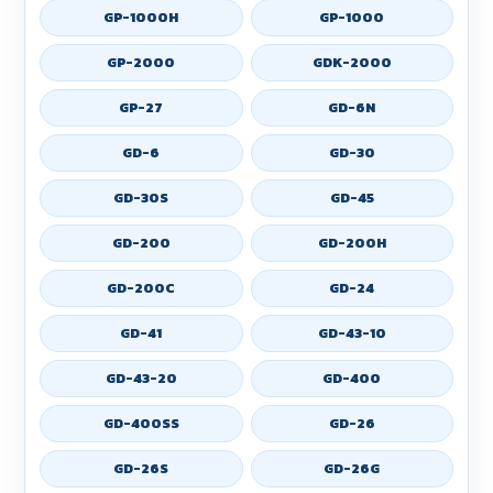
GP-1000H
GP-1000
GP-2000
GDK-2000
GP-27
GD-6N
GD-6
GD-30
GD-30S
GD-45
GD-200
GD-200H
GD-200C
GD-24
GD-41
GD-43-10
GD-43-20
GD-400
GD-400SS
GD-26
GD-26S
GD-26G