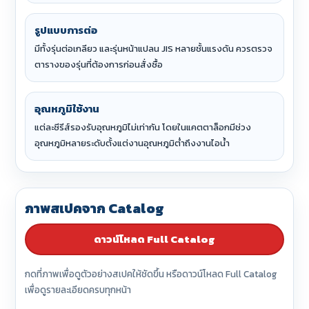
รูปแบบการต่อ
มีทั้งรุ่นต่อเกลียว และรุ่นหน้าแปลน JIS หลายชั้นแรงดัน ควรตรวจ
ตารางของรุ่นที่ต้องการก่อนสั่งซื้อ
อุณหภูมิใช้งาน
แต่ละซีรีส์รองรับอุณหภูมิไม่เท่ากัน โดยในแคตตาล็อกมีช่วง
อุณหภูมิหลายระดับตั้งแต่งานอุณหภูมิต่ำถึงงานไอน้ำ
ภาพสเปคจาก Catalog
ดาวน์โหลด Full Catalog
กดที่ภาพเพื่อดูตัวอย่างสเปคให้ชัดขึ้น หรือดาวน์โหลด Full Catalog
เพื่อดูรายละเอียดครบทุกหน้า