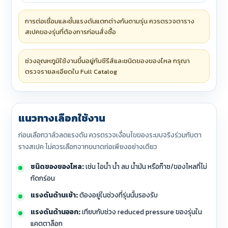
การต่อเชื่อมและชั้นแรงดันแตกต่างกันตามรุ่น ควรตรวจตาราง
สเปคของรุ่นที่ต้องการก่อนสั่งซื้อ
ช่วงอุณหภูมิใช้งานขึ้นอยู่กับซีรีส์และชนิดของของไหล กรุณา
ตรวจรายละเอียดใน Full Catalog
แนวทางเลือกใช้งาน
ก่อนเลือกวาล์วลดแรงดัน ควรตรวจเงื่อนไขของระบบจริงร่วมกับตา
รางสเปค ไม่ควรเลือกจากขนาดท่อเพียงอย่างเดียว
ชนิดของของไหล:
เช่น ไอน้ำ น้ำ ลม น้ำมัน หรือก๊าซ/ของไหลที่ไม่
กัดกร่อน
แรงดันด้านเข้า:
ต้องอยู่ในช่วงที่รุ่นนั้นรองรับ
แรงดันด้านออก:
เทียบกับช่วง reduced pressure ของรุ่นใน
แคตตาล็อก