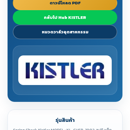
ดาวน์โหลด PDF
กลับไป Hub KISTLER
หมวดวาล์วอุตสาหกรรม
รุ่นสินค้า