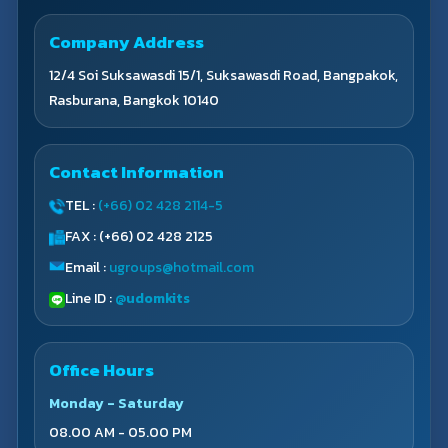
Company Address
12/4 Soi Suksawasdi 15/1, Suksawasdi Road, Bangpakok,
Rasburana, Bangkok 10140
Contact Information
TEL :
(+66) 02 428 2114-5
FAX : (+66) 02 428 2125
Email :
ugroups@hotmail.com
Line ID :
@udomkits
Office Hours
Monday - Saturday
08.00 AM - 05.00 PM