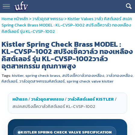
Home หน้าหลัก
>
วาล์วอุตสาหกรรม
>
Kistler Valves วาล์ว คิสต์เลอร์ สเปค
Spring Check Brass MODEL : KL-CVSP-1002 สปริงเช็ควาล์ว ทองเหลือง
คิสต์เลอร์ รุ่น KL-CVSP-1002
Kistler Spring Check Brass MODEL :
KL-CVSP-1002 สปริงเช็ควาล์ว ทองเหลือง
คิสต์เลอร์ รุ่น KL-CVSP-1002วาล์ว
อุตสาหกรรม คุณภาพสูง
Tags:
kistler
,
spring check brass
,
สปริงเช็ควาล์วทองเหลือง
,
วาล์วทองเหลือง
,
คิสต์เลอร์
,
วาล์วอุตสาหกรรมคิสต์เลอร์
,
spring check valve kistler
หน้าแรก
/
วาล์วอุตสาหกรรม
/
วาล์วคิสต์เลอร์ KISTLER
/
สเปคสปริงเช็ควาล์วคิสต์เลอร์ KL-CVSP-1002
KISTLER SPRING CHECK VALVE SPECIFICATION