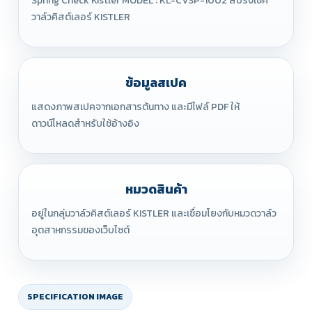
Spring Check Kistler MODEL : KL-CVSP-1002 สปริงเช็ค
วาล์วคิสต์เลอร์ KISTLER
ข้อมูลสเปค
แสดงภาพสเปคจากเอกสารต้นทาง และมีไฟล์ PDF ให้
ดาวน์โหลดสำหรับใช้อ้างอิง
หมวดสินค้า
อยู่ในกลุ่มวาล์วคิสต์เลอร์ KISTLER และเชื่อมโยงกับหมวดวาล์ว
อุตสาหกรรมของเว็บไซต์
SPECIFICATION IMAGE