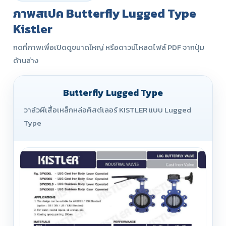
ภาพสเปค Butterfly Lugged Type
Kistler
กดที่ภาพเพื่อเปิดดูขนาดใหญ่ หรือดาวน์โหลดไฟล์ PDF จากปุ่ม
ด้านล่าง
Butterfly Lugged Type
วาล์วผีเสื้อเหล็กหล่อคิสต์เลอร์ KISTLER แบบ Lugged
Type