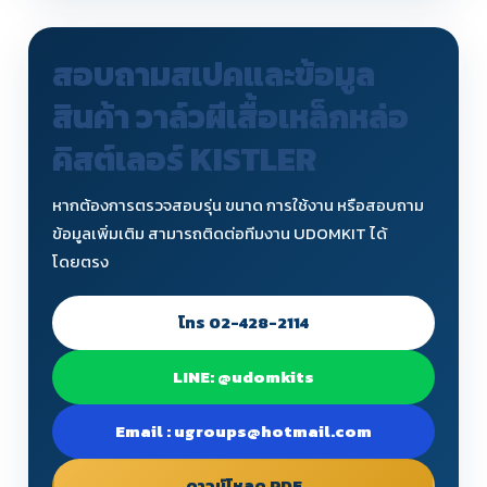
สอบถามสเปคและข้อมูล
สินค้า วาล์วผีเสื้อเหล็กหล่อ
คิสต์เลอร์ KISTLER
หากต้องการตรวจสอบรุ่น ขนาด การใช้งาน หรือสอบถาม
ข้อมูลเพิ่มเติม สามารถติดต่อทีมงาน UDOMKIT ได้
โดยตรง
โทร 02-428-2114
LINE: @udomkits
Email : ugroups@hotmail.com
ดาวน์โหลด PDF