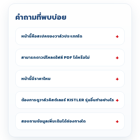
คำถามที่พบบ่อย
หน้านี้คือสเปคของวาล์วประเภทใด
สามารถดาวน์โหลดไฟล์ PDF ได้หรือไม่
หน้านี้มีราคาไหม
ต้องการดูวาล์วคิสต์เลอร์ KISTLER รุ่นอื่นทำอย่างไร
สอบถามข้อมูลเพิ่มเติมได้ช่องทางใด