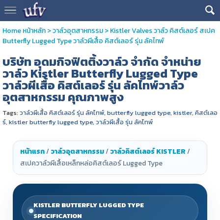
Home หน้าหลัก
>
วาล์วอุตสาหกรรม
>
Kistler Valves วาล์ว คิสต์เลอร์ สเปค
Butterfly Lugged Type วาล์วผีเสื้อ คิสต์เลอร์ รุ่น ลัคไทพ์
บริษัท อุดมกิจฟิตติ้งวาล์ว จำกัด จำหน่าย
วาล์ว Kistler Butterfly Lugged Type
วาล์วผีเสื้อ คิสต์เลอร์ รุ่น ลัคไทพ์วาล์ว
อุตสาหกรรม คุณภาพสูง
Tags:
วาล์วผีเสื้อ คิสต์เลอร์ รุ่น ลัคไทพ์
,
butterfly lugged type
,
kistler
,
คิสต์เลอ
ร์
,
kistler butterfly lugged type
,
วาล์วผีเสื้อ รุ่น ลัคไทพ์
หน้าแรก
/
วาล์วอุตสาหกรรม
/
วาล์วคิสต์เลอร์ KISTLER
/
สเปควาล์วผีเสื้อเหล็กหล่อคิสต์เลอร์ Lugged Type
KISTLER BUTTERFLY LUGGED TYPE
SPECIFICATION