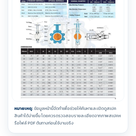
หมายเหตุ:
ข้อมูลหน้านี้จัดทำเพื่อช่วยให้ค้นหาและเปิดดูสเปค
สินค้าได้ง่ายขึ้น โดยควรตรวจสอบรายละเอียดจากภาพสเปคห
รือไฟล์ PDF ต้นทางก่อนใช้งานจริง