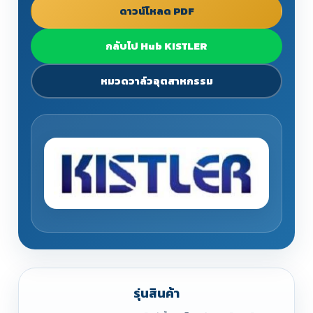
ดาวน์โหลด PDF
กลับไป Hub KISTLER
หมวดวาล์วอุตสาหกรรม
รุ่นสินค้า