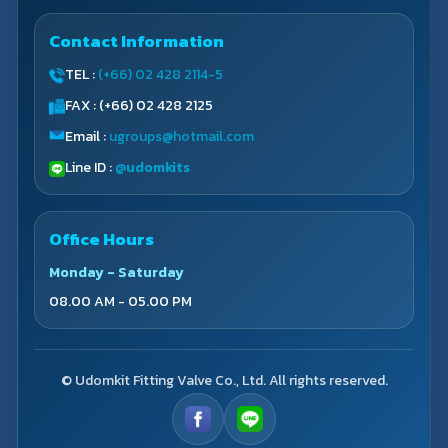
Contact Information
TEL :
(+66) 02 428 2114-5
FAX : (+66) 02 428 2125
Email :
ugroups@hotmail.com
Line ID :
@udomkits
Office Hours
Monday - Saturday
08.00 AM - 05.00 PM
© Udomkit Fitting Valve Co., Ltd. All rights reserved.