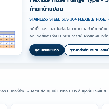
ท้ายหน้าแปลน
STAINLESS STEEL SUS 304 FLEXIBLE HOSE,
หน้านี้รวบรวมสเปคท่ออ่อนสเตนเลสหัวท้ายหน้าแ
ลดแรงสั่นสะเทือน ชดเชยการขยับตัวของแนวท่อ 
ดูสเปคและขนาด
ดูราคาท่ออ่อนสแตนเลสหน
ระบบท่อที่ช่วยเพิ่มความยืดหยุ่นให้แนวท่อ เหมาะกับจุดที่มีแรงสั่นสะเ