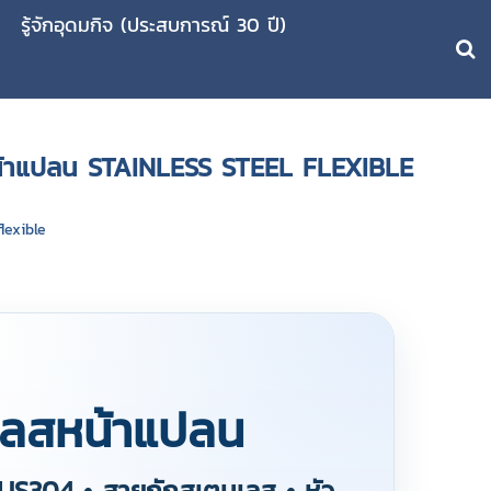
รู้จักอุดมกิจ (ประสบการณ์ 30 ปี)
ยหน้าแปลน STAINLESS STEEL FLEXIBLE
flexible
เลสหน้าแปลน
SUS304 • สายถักสเตนเลส • หัว