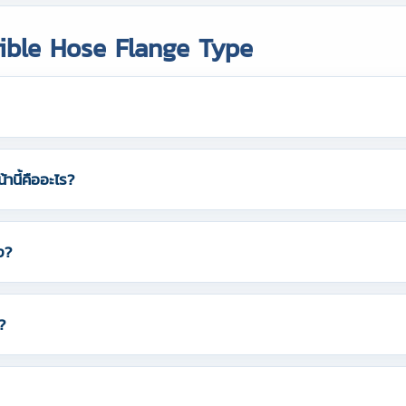
exible Hose Flange Type
านี้คืออะไร?
ง?
?