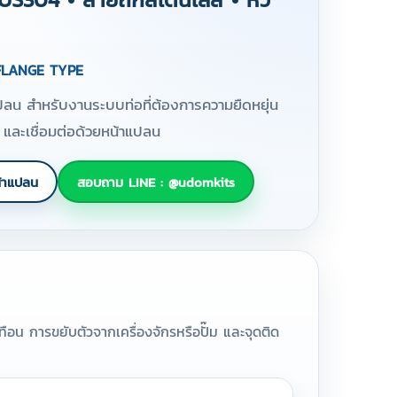
 FLANGE TYPE
ปลน สำหรับงานระบบท่อที่ต้องการความยืดหยุ่น
และเชื่อมต่อด้วยหน้าแปลน
้าแปลน
สอบถาม LINE : @udomkits
ทือน การขยับตัวจากเครื่องจักรหรือปั๊ม และจุดติด