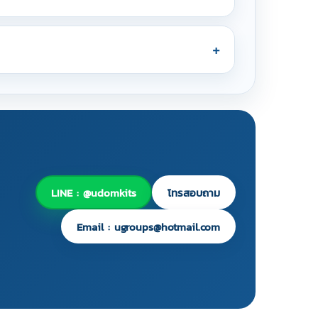
LINE : @udomkits
โทรสอบถาม
Email : ugroups@hotmail.com