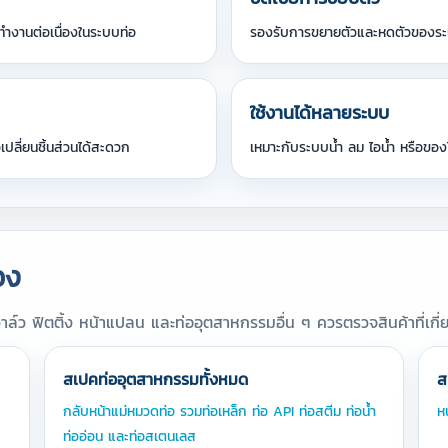
่ทำงานต่อเนื่องในระบบท่อ
รองรับการขยายตัวและหดตัวของระบบ
ใช้งานได้หลายระบบ
ลี่ยนชิ้นส่วนได้สะดวก
เหมาะกับระบบน้ำ ลม ไอน้ำ หรือ
อง
์ว ฟิตติ้ง หน้าแปลน และท่ออุตสาหกรรมอื่น ๆ ควรตรวจสินค้าที่เกี่ยว
สเปคท่ออุตสาหกรรมทั้งหมด
ส
กลับหน้าแม่หมวดท่อ รวมท่อเหล็ก ท่อ API ท่อสตีม ท่อน้ำ
ห
ท่ออ่อน และท่อสเตนเลส