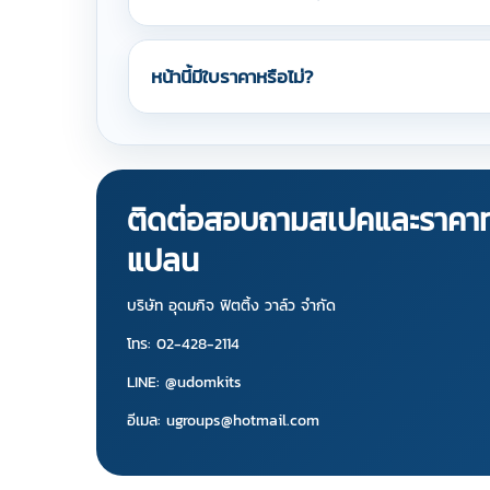
หน้านี้มีใบราคาหรือไม่?
ติดต่อสอบถามสเปคและราคาท่
แปลน
บริษัท อุดมกิจ ฟิตติ้ง วาล์ว จำกัด
โทร: 02-428-2114
LINE: @udomkits
อีเมล: ugroups@hotmail.com