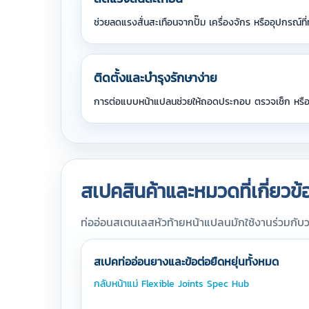
ช่วยลดแรงสั่นสะเทือนจากปั๊ม เครื่องจักร หรืออุปกรณ์ที
ติดตั้งและบำรุงรักษาง่าย
การต่อแบบหน้าแปลนช่วยให้ถอดประกอบ ตรวจเช็ก หรือเป
สเปคสินค้าและหมวดที่เกี่ยวข้
ท่ออ่อนสเตนเลสหัวท้ายหน้าแปลนมักใช้งานร่วมกับวาล
สเปคท่ออ่อนยางและข้อต่อยืดหยุ่นทั้งหมด
กลับหน้าแม่ Flexible Joints Spec Hub