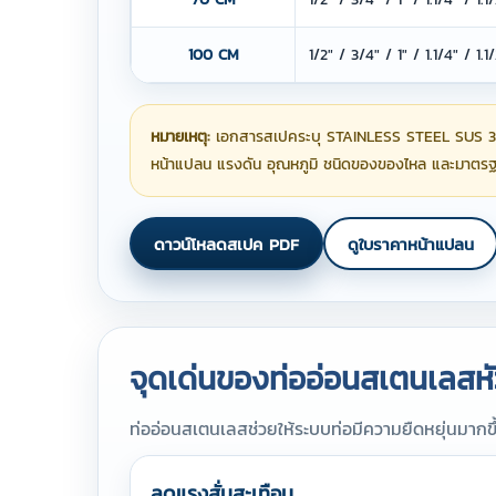
100 CM
1/2" / 3/4" / 1" / 1.1/4" / 1.
หมายเหตุ:
เอกสารสเปคระบุ STAINLESS STEEL SUS 30
หน้าแปลน แรงดัน อุณหภูมิ ชนิดของของไหล และมาตรฐา
ดาวน์โหลดสเปค PDF
ดูใบราคาหน้าแปลน
จุดเด่นของท่ออ่อนสเตนเลสห
ท่ออ่อนสเตนเลสช่วยให้ระบบท่อมีความยืดหยุ่นมากข
ลดแรงสั่นสะเทือน