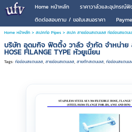
Home หน้าหลัก
ราคาวาล์วและอุปกรณ์ฟิต
ติดต่อสอบถาม / ขอใบเสนอราคา
Paymen
Home หน้าหลัก
>
สเปคท่อ Pipes
>
สเปค สายอ่อนสเตนเลส ท่ออ่อนสแตนเล
บริษัท อุดมกิจ ฟิตติ้ง วาล์ว จำกัด จำห
HOSE FlLANGE TYPE หัวยูเนี่ยน
Tags:
ท่ออ่อนสแตนเลส
,
สายอ่อนสเตนเลส
,
สายถักสเตนเลส
,
ท่ออ่อนสแตนเล