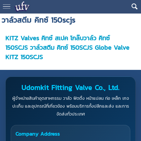
วาล์วสตีม คิทซ์ 150scjs
KITZ Valves คิทซ์ สเปค โกล๊บวาล์ว คิทซ์
150SCJS วาล์วสตีม คิทซ์ 150SCJS Globe Valve
KITZ 150SCJS
Udomkit Fitting Valve Co., Ltd.
ผู้จำหน่ายสินค้าอุตสาหกรรม วาล์ว ฟิตติ้ง หน้าแปลน ท่อ เหล็ก เกจ
ปะเก็น และอุปกรณ์ที่เกี่ยวข้อง พร้อมบริการทั้งปลีกและส่ง และการ
จัดส่งทั่วประเทศ
Company Address