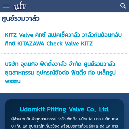
ศูนย์รวมวาล์ว
KITZ Valve คิทซ์ สเปคเช็ควาล์ว วาล์วกันย้อนกลับ
คิทซ์ KITAZAWA Check Valve KITZ
บริษัท อุดมกิจ ฟิตติ้งวาล์ว จำกัด ศูนย์รวมวาล์ว
อุตสาหกรรม อุปกรณ์ข้อต่อ ฟิตติ้ง ท่อ เหล็กรูป
พรรณ
Udomkit Fitting Valve Co., Ltd.
ผู้จำหน่ายสินค้าอุตสาหกรรม วาล์ว ฟิตติ้ง หน้าแปลน ท่อ เหล็ก เกจ
ปะเก็น และอุปกรณ์ที่เกี่ยวข้อง พร้อมบริการทั้งปลีกและส่ง และการ