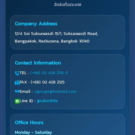
จัดส่งทั่วประเทศ
Company Address
12/4 Soi Suksawasdi 15/1, Suksawasdi Road,
Bangpakok, Rasburana, Bangkok 10140
Contact Information
TEL :
(+66) 02 428 2114-5
FAX : (+66) 02 428 2125
Email :
ugroups@hotmail.com
Line ID :
@udomkits
Office Hours
Monday - Saturday