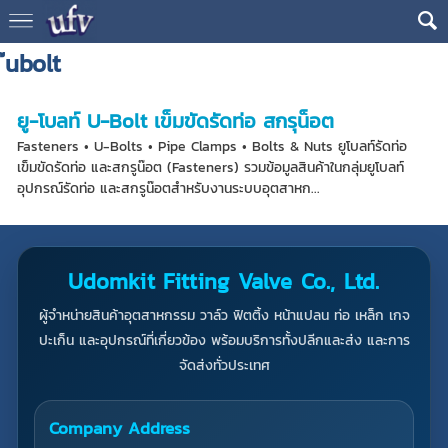
๊ubolt
ยู-โบลท์ U-Bolt เข็มขัดรัดท่อ สกรุน็อต
Fasteners • U-Bolts • Pipe Clamps • Bolts & Nuts ยูโบลท์รัดท่อ
เข็มขัดรัดท่อ และสกรูน๊อต (Fasteners) รวมข้อมูลสินค้าในกลุ่มยูโบลท์
อุปกรณ์รัดท่อ และสกรูน๊อตสำหรับงานระบบอุตสาหก...
Udomkit Fitting Valve Co., Ltd.
ผู้จำหน่ายสินค้าอุตสาหกรรม วาล์ว ฟิตติ้ง หน้าแปลน ท่อ เหล็ก เกจ
ปะเก็น และอุปกรณ์ที่เกี่ยวข้อง พร้อมบริการทั้งปลีกและส่ง และการ
จัดส่งทั่วประเทศ
Company Address