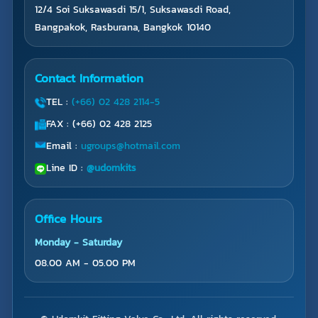
12/4 Soi Suksawasdi 15/1, Suksawasdi Road,
Bangpakok, Rasburana, Bangkok 10140
Contact Information
TEL :
(+66) 02 428 2114-5
FAX : (+66) 02 428 2125
Email :
ugroups@hotmail.com
Line ID :
@udomkits
Office Hours
Monday - Saturday
08.00 AM - 05.00 PM