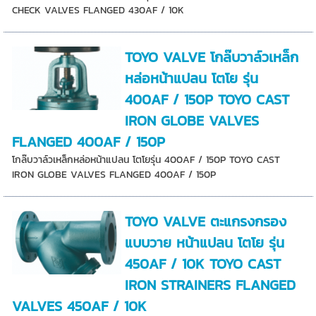
CHECK VALVES FLANGED 430AF / 10K
TOYO VALVE โกล๊บวาล์วเหล็ก
หล่อหน้าแปลน โตโย รุ่น
400AF / 150P TOYO CAST
IRON GLOBE VALVES
FLANGED 400AF / 150P
โกล๊บวาล์วเหล็กหล่อหน้าแปลน โตโยรุ่น 400AF / 150P TOYO CAST
IRON GLOBE VALVES FLANGED 400AF / 150P
TOYO VALVE ตะแกรงกรอง
แบบวาย หน้าแปลน โตโย รุ่น
450AF / 10K TOYO CAST
IRON STRAINERS FLANGED
VALVES 450AF / 10K