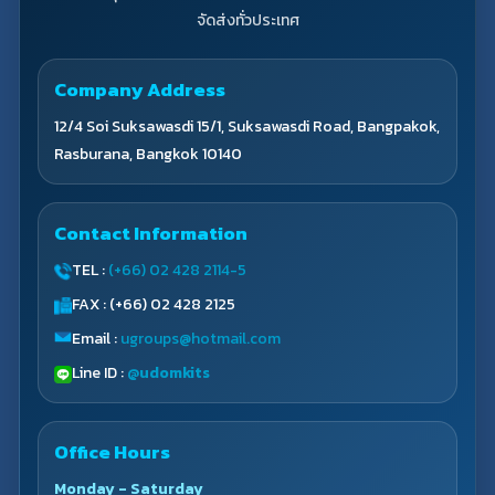
จัดส่งทั่วประเทศ
Company Address
12/4 Soi Suksawasdi 15/1, Suksawasdi Road, Bangpakok,
Rasburana, Bangkok 10140
Contact Information
TEL :
(+66) 02 428 2114-5
FAX : (+66) 02 428 2125
Email :
ugroups@hotmail.com
Line ID :
@udomkits
Office Hours
Monday - Saturday