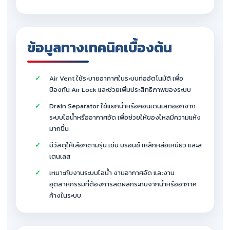
ข้อมูลทางเทคนิคเบื้องต้น
Air Vent ใช้ระบายอากาศในระบบท่ออัตโนมัติ เพื่อ
ป้องกัน Air Lock และช่วยเพิ่มประสิทธิภาพของระบบ
Drain Separator ใช้แยกน้ำหรือคอนเดนเสทออกจาก
ระบบไอน้ำหรืออากาศอัด เพื่อช่วยให้ของไหลมีความแห้ง
มากขึ้น
มีวัสดุให้เลือกตามรุ่น เช่น บรอนซ์ เหล็กหล่อเหนียว และส
เตนเลส
เหมาะกับงานระบบไอน้ำ งานอากาศอัด และงาน
อุตสาหกรรมที่ต้องการลดผลกระทบจากน้ำหรืออากาศ
ค้างในระบบ