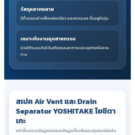
วัสดุหลากหลาย
มีทั้งบรอนซ์ เหล็กหล่อเหนียว และสเตนเลส ขึ้นอยู่กับรุ่น
เหมาะกับงานอุตสาหกรรม
ช่วยให้ระบบเดินได้เสถียรและลดภาระของอุปกรณ์ปลาย
ทาง
สเปค Air Vent และ Drain
Separator YOSHITAKE โยชิตา
เกะ
หน้านี้รวบรวมข้อมูลสเปคและข้อมูลเบื้องต้นของรุ่นยอดนิยมใน