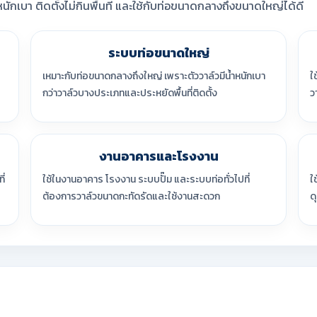
ักเบา ติดตั้งไม่กินพื้นที่ และใช้กับท่อขนาดกลางถึงขนาดใหญ่ได้ดี
ระบบท่อขนาดใหญ่
เหมาะกับท่อขนาดกลางถึงใหญ่ เพราะตัววาล์วมีน้ำหนักเบา
ใ
กว่าวาล์วบางประเภทและประหยัดพื้นที่ติดตั้ง
ว
งานอาคารและโรงงาน
ี่
ใช้ในงานอาคาร โรงงาน ระบบปั๊ม และระบบท่อทั่วไปที่
ใ
ต้องการวาล์วขนาดกะทัดรัดและใช้งานสะดวก
ด