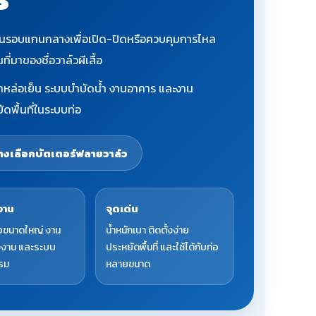
ก์หมุนรอบแกนกลางเพื่อเปิด-ปิดหรือควบคุมการไหล
่มาของชื่อวาล์วผีเสื้อ
หล่อเย็น ระบบบำบัดน้ำ งานอาคาร และงาน
ดพื้นที่ในระบบท่อ
งเลือกบัตเตอร์ฟลายวาล์ว
งาน
จุดเด่น
่อขนาดใหญ่ งาน
น้ำหนักเบา ติดตั้งง่าย
งงาน และระบบ
ประหยัดพื้นที่ และใช้ได้กับท่อ
รม
หลายขนาด