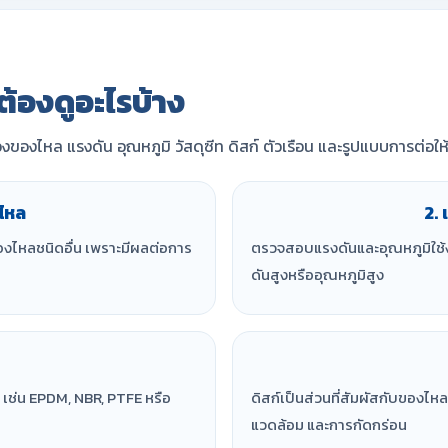
้องดูอะไรบ้าง
องไหล แรงดัน อุณหภูมิ วัสดุซีท ดิสก์ ตัวเรือน และรูปแบบการต่อให
ไหล
2.
ของไหลชนิดอื่น เพราะมีผลต่อการ
ตรวจสอบแรงดันและอุณหภูมิใช้
ดันสูงหรืออุณหภูมิสูง
เช่น EPDM, NBR, PTFE หรือ
ดิสก์เป็นส่วนที่สัมผัสกับของ
แวดล้อม และการกัดกร่อน