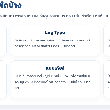
ใดบ้าง
ลักษณะการควบคุม และวัสดุของส่วนประกอบ เช่น ตัวเรือน ดิสก์ และ
Lug Type
มีรูยึดรอบตัววาล์ว เหมาะกับงานที่ต้องการความสะดวกใน
ม
การถอดซ่อมหรือแยกส่วนของระบบบางด้าน
ห
แบบเกียร์
ก
เหมาะกับวาล์วขนาดใหญ่ขึ้น ช่วยให้เปิด-ปิดได้ง่ายขึ้นและ
ใ
ควบคุมตำแหน่งการเปิดได้สะดวกกว่าแบบมือโยกในบาง
A
งาน
ร