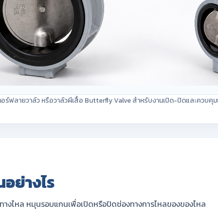
ร์ฟลายวาล์ว หรือวาล์วผีเสื้อ Butterfly Valve สำหรับงานเปิด-ปิดและควบคุ
นอย่างไร
ลางทางไหล หมุนรอบแกนเพื่อเปิดหรือปิดช่องทางการไหลของของไหล