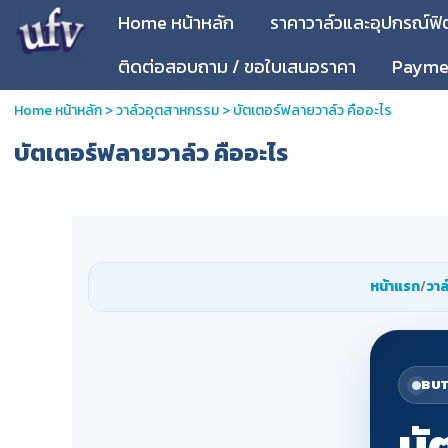
Home หน้าหลัก
ราคาวาล์วและอุปกรณ์ฟิตต
ติดต่อสอบถาม / ขอใบเสนอราคา
Paymen
Home หน้าหลัก
>
วาล์วอุตสาหกรรม
>
บัตเตอร์ฟลายวาล์ว คืออะไร
บัตเตอร์ฟลายวาล์ว คืออะไร
หน้าแรก
/
วาล
BUT
บั