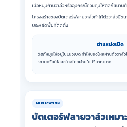
เมื่อหมุนก้านวาล์วหรืออุปกรณ์ควบคุมให้ดิสก์ขนานก
โครงสร้างของบัตเตอร์ฟลายวาล์วทำให้ตัววาล์วมีขนา
ประหยัดพื้นที่ติดตั้ง
ตำแหน่งเปิด
ดิสก์หมุนให้อยู่ในแนวเปิด ทำให้ของไหลผ่านตัววาล์ว
ระบบหรือให้ของไหลไหลผ่านในปริมาณมาก
APPLICATION
บัตเตอร์ฟลายวาล์วเหมาะ