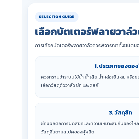
SELECTION GUIDE
เลือกบัตเตอร์ฟลายวาล์วต
การเลือกบัตเตอร์ฟลายวาล์วควรพิจารณาทั้งชนิดของข
1. ประเภทของของ
ควรทราบว่าระบบใช้น้ำ น้ำเสีย น้ำหล่อเย็น ลม หรือ
เลือกวัสดุตัววาล์ว ซีท และดิสก์
3. วัสดุซีท
ซีทมีผลต่อการปิดสนิทและความเหมาะสมกับของไหล 
วัสดุอื่นตามสเปคของผู้ผลิต