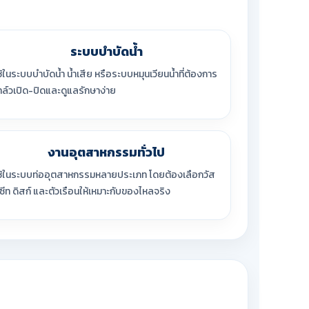
ระบบบำบัดน้ำ
ช้ในระบบบำบัดน้ำ น้ำเสีย หรือระบบหมุนเวียนน้ำที่ต้องการ
าล์วเปิด-ปิดและดูแลรักษาง่าย
งานอุตสาหกรรมทั่วไป
ช้ในระบบท่ออุตสาหกรรมหลายประเภท โดยต้องเลือกวัส
ุซีท ดิสก์ และตัวเรือนให้เหมาะกับของไหลจริง