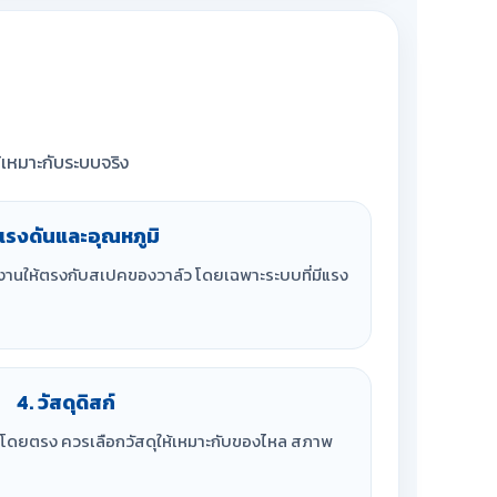
้เหมาะกับระบบจริง
 แรงดันและอุณหภูมิ
งานให้ตรงกับสเปคของวาล์ว โดยเฉพาะระบบที่มีแรง
4. วัสดุดิสก์
ไหลโดยตรง ควรเลือกวัสดุให้เหมาะกับของไหล สภาพ