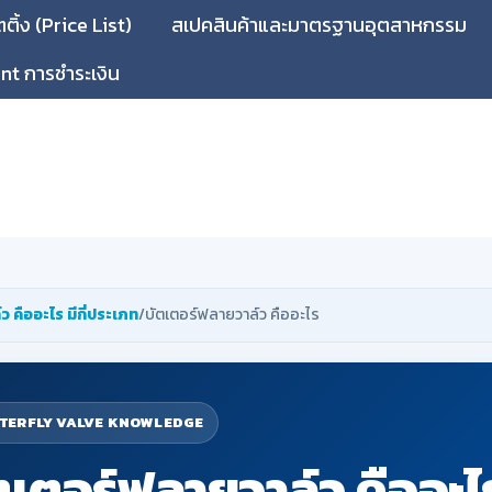
ิ้ง (Price List)
สเปคสินค้าและมาตรฐานอุตสาหกรรม
t การชำระเงิน
์ว คืออะไร มีกี่ประเภท
/บัตเตอร์ฟลายวาล์ว คืออะไร
TERFLY VALVE KNOWLEDGE
ตเตอร์ฟลายวาล์ว คืออะไ