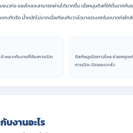
ับแนวท่อ ของไหลจะสามารถผ่านได้มากขึ้น เมื่อหมุนดิสก์ให้ตั้งฉากกั
ดกะทัดรัด น้ำหนักไม่มากเมื่อเทียบกับวาล์วบางประเภทในขนาดท่อใกล้ก
ได้ เหมาะกับงานที่ต้องการเปิด
ดิสก์หมุนปิดทางไหล ช่วยหยุด
การเปิด-ปิดของวาล์ว
กับงานอะไร