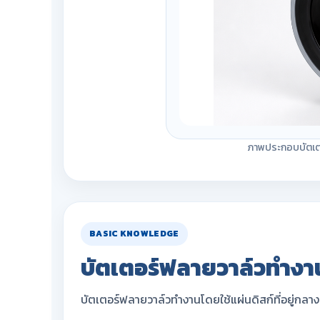
ภาพประกอบบัตเตอ
BASIC KNOWLEDGE
บัตเตอร์ฟลายวาล์วทำงา
บัตเตอร์ฟลายวาล์วทำงานโดยใช้แผ่นดิสก์ที่อยู่ก