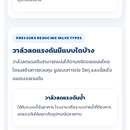
PRESSURE REDUCING VALVE TYPES
วาล์วลดแรงดันมีแบบใดบ้าง
วาล์วลดแรงดันสามารถแบ่งได้ตามชนิดของของไหล
โครงสร้างการควบคุม รูปแบบการต่อ วัสดุ และเงื่อนไข
ของระบบแรงดัน
วาล์วลดแรงดันน้ำ
ใช้กับระบบน้ำในอาคาร โรงงาน หรือระบบจ่ายน้ำที่ต้องการ
ลดแรงดันให้เหมาะกับอุปกรณ์ปลายทาง