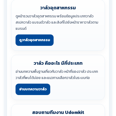
วาล์วอุตสาหกรรม
ดูหน้ารวมวาล์วอุตสาหกรรม พร้อมข้อมูลประเภทวาล์ว
สเปควาล์ว แบรนด์วาล์ว และลิงก์ไปยังหน้าราคาวาล์วตาม
แบรนด์
ดูวาล์วอุตสาหกรรม
วาล์ว คืออะไร มีกี่ประเภท
อ่านบทความพื้นฐานเกี่ยวกับวาล์ว หน้าที่ของวาล์ว ประเภท
วาล์วที่พบได้บ่อย และแนวทางเลือกวาล์วในระบบท่อ
อ่านบทความวาล์ว
สอบถามทีมงาน Udomkit