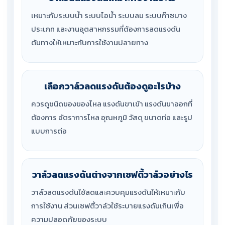
เหมาะกับระบบน้ำ ระบบไอน้ำ ระบบลม ระบบก๊าซบาง
ประเภท และงานอุตสาหกรรมที่ต้องการลดแรงดัน
ต้นทางให้เหมาะกับการใช้งานปลายทาง
เลือกวาล์วลดแรงดันต้องดูอะไรบ้าง
ควรดูชนิดของของไหล แรงดันขาเข้า แรงดันขาออกที่
ต้องการ อัตราการไหล อุณหภูมิ วัสดุ ขนาดท่อ และรูป
แบบการต่อ
วาล์วลดแรงดันต่างจากเซฟตี้วาล์วอย่างไร
วาล์วลดแรงดันใช้ลดและควบคุมแรงดันให้เหมาะกับ
การใช้งาน ส่วนเซฟตี้วาล์วใช้ระบายแรงดันเกินเพื่อ
ความปลอดภัยของระบบ