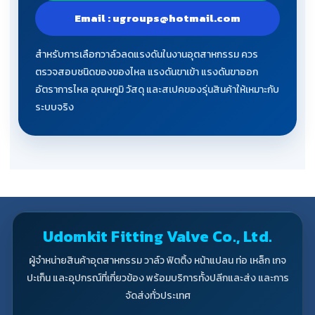
Email : ugroups@hotmail.com
สำหรับการเลือกวาล์วลดแรงดันในงานอุตสาหกรรม ควร
ตรวจสอบชนิดของของไหล แรงดันขาเข้า แรงดันขาออก
อัตราการไหล อุณหภูมิ วัสดุ และสเปคของรุ่นสินค้าให้เหมาะกับ
ระบบจริง
Udomkit Fitting Valve Co., Ltd.
ผู้จำหน่ายสินค้าอุตสาหกรรม วาล์ว ฟิตติ้ง หน้าแปลน ท่อ เหล็ก เกจ
ปะเก็น และอุปกรณ์ที่เกี่ยวข้อง พร้อมบริการทั้งปลีกและส่ง และการ
จัดส่งทั่วประเทศ