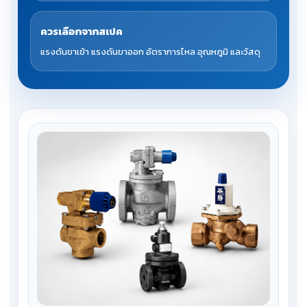
ควรเลือกจากสเปค
แรงดันขาเข้า แรงดันขาออก อัตราการไหล อุณหภูมิ และวัสดุ