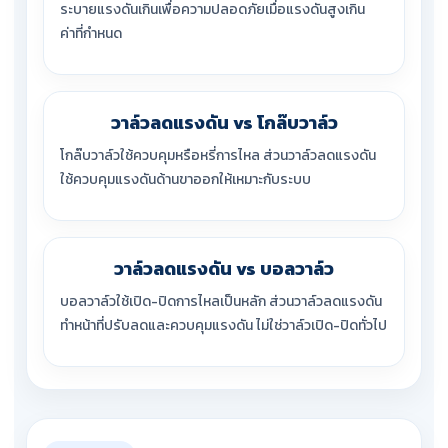
ระบายแรงดันเกินเพื่อความปลอดภัยเมื่อแรงดันสูงเกิน
ค่าที่กำหนด
วาล์วลดแรงดัน vs โกล๊บวาล์ว
โกล๊บวาล์วใช้ควบคุมหรือหรี่การไหล ส่วนวาล์วลดแรงดัน
ใช้ควบคุมแรงดันด้านขาออกให้เหมาะกับระบบ
วาล์วลดแรงดัน vs บอลวาล์ว
บอลวาล์วใช้เปิด-ปิดการไหลเป็นหลัก ส่วนวาล์วลดแรงดัน
ทำหน้าที่ปรับลดและควบคุมแรงดัน ไม่ใช่วาล์วเปิด-ปิดทั่วไป