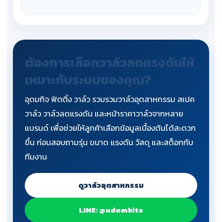
ต้องการเลือกวาล์วลดแรงดันให้
เหมาะกับระบบของคุณ?
อุดมกิจ ฟิตติ้ง วาล์ว รวบรวมวาล์วอุตสาหกรรม สเปค
วาล์ว วาล์วลดแรงดัน และหน้าราคาวาล์วจากหลาย
แบรนด์ เพื่อช่วยให้ลูกค้าเลือกข้อมูลเบื้องต้นได้สะดวก
ขึ้น ก่อนสอบถามรุ่น ขนาด แรงดัน วัสดุ และสต็อกกับ
ทีมงาน
ดูวาล์วอุตสาหกรรม
LINE: @udomkits