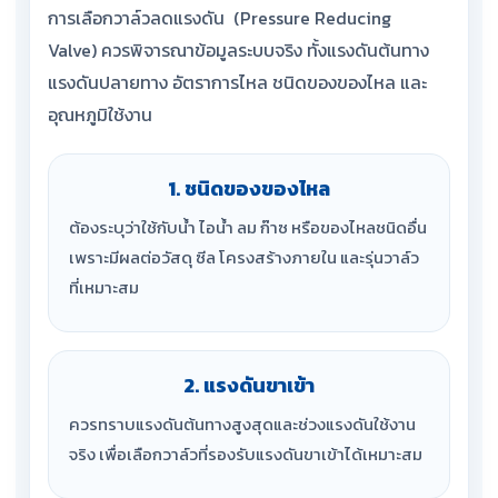
การเลือกวาล์วลดแรงดัน (Pressure Reducing
Valve) ควรพิจารณาข้อมูลระบบจริง ทั้งแรงดันต้นทาง
แรงดันปลายทาง อัตราการไหล ชนิดของของไหล และ
อุณหภูมิใช้งาน
1. ชนิดของของไหล
ต้องระบุว่าใช้กับน้ำ ไอน้ำ ลม ก๊าซ หรือของไหลชนิดอื่น
เพราะมีผลต่อวัสดุ ซีล โครงสร้างภายใน และรุ่นวาล์ว
ที่เหมาะสม
2. แรงดันขาเข้า
ควรทราบแรงดันต้นทางสูงสุดและช่วงแรงดันใช้งาน
จริง เพื่อเลือกวาล์วที่รองรับแรงดันขาเข้าได้เหมาะสม