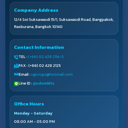
Company Address
12/4 Soi Suksawasdi 15/1, Suksawasdi Road, Bangpakok,
Rasburana, Bangkok 10140
Contact Information
TEL :
(+66) 02 428 2114-5
FAX : (+66) 02 428 2125
Email :
ugroups@hotmail.com
Line ID :
@udomkits
Office Hours
Monday - Saturday
08.00 AM - 05.00 PM