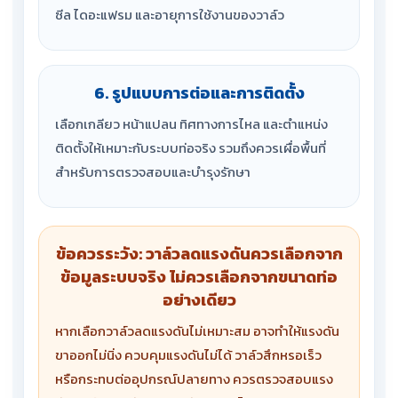
ซีล ไดอะแฟรม และอายุการใช้งานของวาล์ว
6. รูปแบบการต่อและการติดตั้ง
เลือกเกลียว หน้าแปลน ทิศทางการไหล และตำแหน่ง
ติดตั้งให้เหมาะกับระบบท่อจริง รวมถึงควรเผื่อพื้นที่
สำหรับการตรวจสอบและบำรุงรักษา
ข้อควรระวัง: วาล์วลดแรงดันควรเลือกจาก
ข้อมูลระบบจริง ไม่ควรเลือกจากขนาดท่อ
อย่างเดียว
หากเลือกวาล์วลดแรงดันไม่เหมาะสม อาจทำให้แรงดัน
ขาออกไม่นิ่ง ควบคุมแรงดันไม่ได้ วาล์วสึกหรอเร็ว
หรือกระทบต่ออุปกรณ์ปลายทาง ควรตรวจสอบแรง