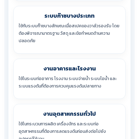
ระบบก๊าซบางประเภท
ใช้กับระบบก๊าซบางลักษณะเมื่อสเปคของวาล์วรองรับ โดย
ต้องพิจารณามาตรฐาน วัสดุ และข้อกำหนดด้านความ
ปลอดภัย
งานอาคารและโรงงาน
ใช้ในระบบท่ออาคาร โรงงาน ระบบจ่ายน้ำ ระบบไอน้ำ และ
ระบบแรงดันที่ต้องการควบคุมแรงดันปลายทาง
งานอุตสาหกรรมทั่วไป
ใช้ในกระบวนการผลิต เครื่องจักร และระบบท่อ
อุตสาหกรรมที่ต้องการลดแรงดันก่อนส่งต่อไปยัง
อุปกรณ์ใช้งาน