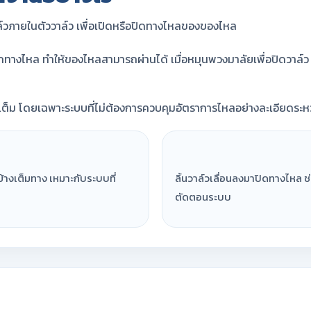
วภายในตัววาล์ว เพื่อเปิดหรือปิดทางไหลของของไหล
นจากทางไหล ทำให้ของไหลสามารถผ่านได้ เมื่อหมุนพวงมาลัยเพื่อปิดวาล์
เต็ม โดยเฉพาะระบบที่ไม่ต้องการควบคุมอัตราการไหลอย่างละเอียดระหว่
้างเต็มทาง เหมาะกับระบบที่
ลิ้นวาล์วเลื่อนลงมาปิดทางไห
ตัดตอนระบบ