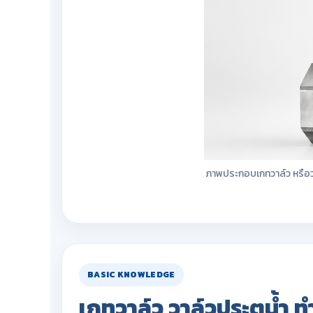
ภาพประกอบเกทวาล์ว หรือวา
BASIC KNOWLEDGE
เกทวาล์ว วาล์วประตูน้ำ 