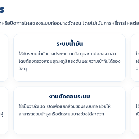
ร
ิดหรือปิดการไหลของระบบท่ออย่างชัดเจน โดยไม่เน้นการหรี่การไหลต่อเ
ระบบน้ำมัน
ใช้กับระบบน้ำมันบางประเภทตามวัสดุและสเปคของวาล์ว
ใ
โดยต้องตรวจสอบอุณหภูมิ แรงดัน และความเข้ากันได้ของ
เ
วัสดุ
จ
งานตัดตอนระบบ
ใช้เป็นวาล์วเปิด-ปิดเพื่อแยกส่วนของระบบท่อ ช่วยให้
ใ
ู้
สามารถซ่อมบำรุงหรือตัดระบบบางช่วงได้สะดวก
เ