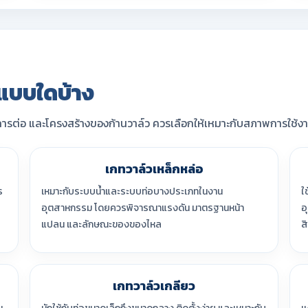
ีแบบใดบ้าง
รต่อ และโครงสร้างของก้านวาล์ว ควรเลือกให้เหมาะกับสภาพการใช้งา
เกทวาล์วเหล็กหล่อ
ร
เหมาะกับระบบน้ำและระบบท่อบางประเภทในงาน
ใ
อุตสาหกรรม โดยควรพิจารณาแรงดัน มาตรฐานหน้า
อ
แปลน และลักษณะของของไหล
ส
เกทวาล์วเกลียว