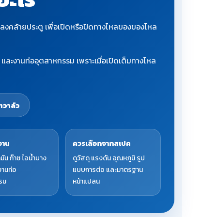
นขึ้นลงคล้ายประตู เพื่อเปิดหรือปิดทางไหลของของไหล
ท และงานท่ออุตสาหกรรม เพราะเมื่อเปิดเต็มทางไหล
ทวาล์ว
งาน
ควรเลือกจากสเปค
ำมัน ก๊าซ ไอน้ำบาง
ดูวัสดุ แรงดัน อุณหภูมิ รูป
งานท่อ
แบบการต่อ และมาตรฐาน
รม
หน้าแปลน