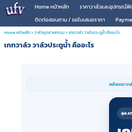
Home หน้าหลัก
ราคาวาล์วและอุปกรณ์ฟิตต
ติดต่อสอบถาม / ขอใบเสนอราคา
Paymen
Home หน้าหลัก
>
วาล์วอุตสาหกรรม
>
เกทวาล์ว วาล์วประตูน้ำ คืออะไร
เกทวาล์ว วาล์วประตูน้ำ คืออะไร
หน้าแรก
/
วาล
GAT
เก