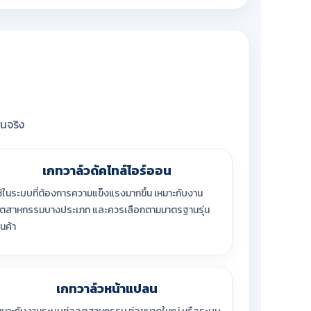
นจริง
เกทวาล์วดัคไทล์ไอร์ออน
ช้ในระบบที่ต้องการความแข็งแรงมากขึ้น เหมาะกับงาน
ุตสาหกรรมบางประเภท และควรเลือกตามมาตรฐานรุ่น
ินค้า
เกทวาล์วหน้าแปลน