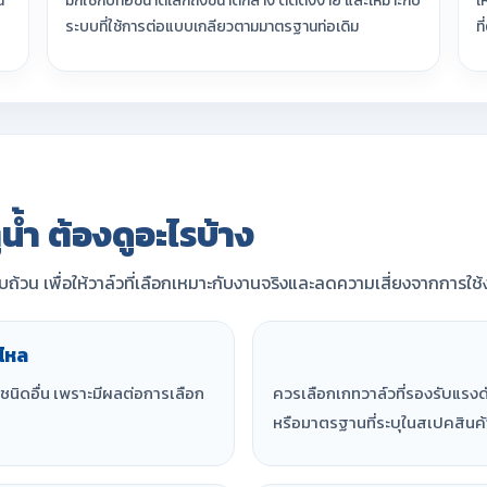
น
มักใช้กับท่อขนาดเล็กถึงขนาดกลาง ติดตั้งง่าย และเหมาะกับ
เ
ระบบที่ใช้การต่อแบบเกลียวตามมาตรฐานท่อเดิม
ท
น้ำ ต้องดูอะไรบ้าง
้วน เพื่อให้วาล์วที่เลือกเหมาะกับงานจริงและลดความเสี่ยงจากการใช
ไหล
ลชนิดอื่น เพราะมีผลต่อการเลือก
ควรเลือกเกทวาล์วที่รองรับแรง
หรือมาตรฐานที่ระบุในสเปคสินค้