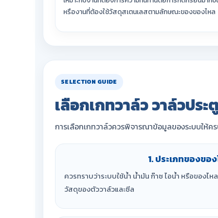
เหมาะกับงานที่ต้องการความทนทานต่อการกัดกร่อนมากขึ้
หรืองานที่ต้องใช้วัสดุสเตนเลสตามลักษณะของของไหล
SELECTION GUIDE
เลือกเกทวาล์ว วาล์วประตู
การเลือกเกทวาล์วควรพิจารณาข้อมูลของระบบให้ครบถ
1. ประเภทของของ
ควรทราบว่าระบบใช้น้ำ น้ำมัน ก๊าซ ไอน้ำ หรือของไห
วัสดุของตัววาล์วและซีล