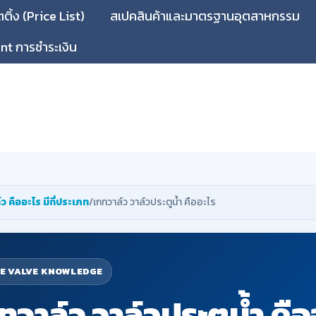
ิ้ง (Price List)
สเปคสินค้าและมาตรฐานอุตสาหกรรม
t การชำระเงิน
์ว คืออะไร มีกี่ประเภท
/เกทวาล์ว วาล์วประตูน้ำ คืออะไร
E VALVE KNOWLEDGE
ทวาล์ว วาล์วประตูน้ำ คือ