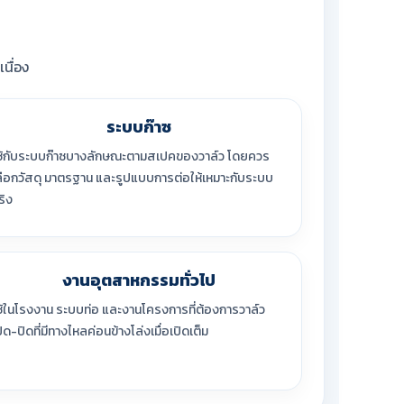
นื่อง
ระบบก๊าซ
ช้กับระบบก๊าซบางลักษณะตามสเปคของวาล์ว โดยควร
ลือกวัสดุ มาตรฐาน และรูปแบบการต่อให้เหมาะกับระบบ
ริง
งานอุตสาหกรรมทั่วไป
ช้ในโรงงาน ระบบท่อ และงานโครงการที่ต้องการวาล์ว
ปิด-ปิดที่มีทางไหลค่อนข้างโล่งเมื่อเปิดเต็ม