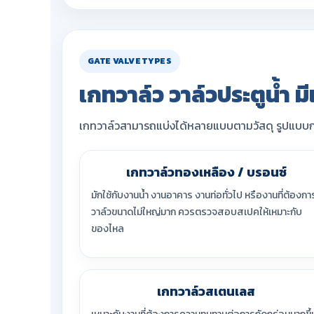
GATE VALVE TYPES
เกทวาล์ว วาล์วประตูน้ำ ม
เกทวาล์วสามารถแบ่งได้หลายแบบตามวัสดุ รูปแบบกา
เกทวาล์วทองเหลือง / บรอนซ์
มักใช้กับงานน้ำ งานอาคาร งานท่อทั่วไป หรืองานที่ต้องกา
วาล์วขนาดไม่ใหญ่มาก ควรตรวจสอบสเปคให้เหมาะกับ
ของไหล
เกทวาล์วสเตนเลส