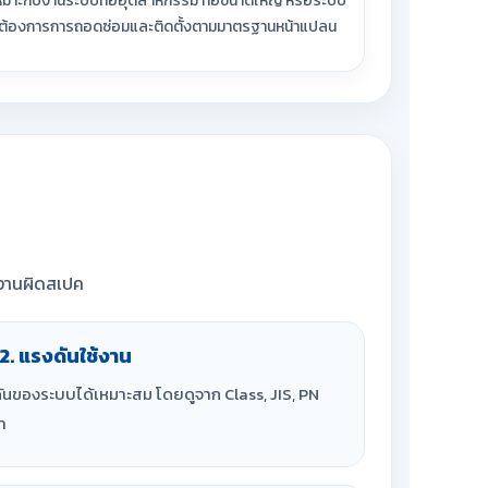
หมาะกับงานระบบท่ออุตสาหกรรม ท่อขนาดใหญ่ หรือระบบ
ี่ต้องการการถอดซ่อมและติดตั้งตามมาตรฐานหน้าแปลน
้งานผิดสเปค
2. แรงดันใช้งาน
ดันของระบบได้เหมาะสม โดยดูจาก Class, JIS, PN
า