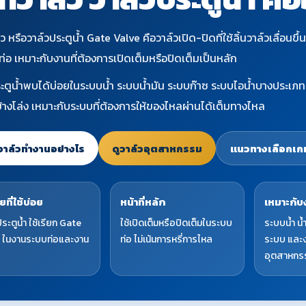
ว หรือวาล์วประตูน้ำ Gate Valve คือวาล์วเปิด-ปิดที่ใช้ลิ้นวาล์วเลื่อ
่อ เหมาะกับงานที่ต้องการเปิดเต็มหรือปิดเต็มเป็นหลัก
ระตูน้ำพบได้บ่อยในระบบน้ำ ระบบน้ำมัน ระบบก๊าซ ระบบไอน้ำบางประเภ
้างโล่ง เหมาะกับระบบที่ต้องการให้ของไหลผ่านได้เต็มทางไหล
วาล์วทำงานอย่างไร
ดูวาล์วอุตสาหกรรม
แนวทางเลือกเก
ยที่ใช้บ่อย
หน้าที่หลัก
เหมาะกับ
ระตูน้ำ ใช้เรียก Gate
ใช้เปิดเต็มหรือปิดเต็มในระบบ
ระบบน้ำ น้
 ในงานระบบท่อและงาน
ท่อ ไม่เน้นการหรี่การไหล
ระบบ และ
อุตสาหกร