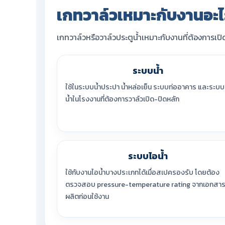
เกทวาล์วเหมาะกับงานอะไ
เกทวาล์วหรือวาล์วประตูน้ำเหมาะกับงานที่ต้องการเป
ระบบน้ำ
ใช้ในระบบน้ำประปา น้ำหล่อเย็น ระบบท่ออาคาร และระบบ
น้ำในโรงงานที่ต้องการวาล์วเปิด-ปิดหลัก
ระบบไอน้ำ
ใช้กับงานไอน้ำบางประเภทได้เมื่อสเปครองรับ โดยต้อง
ตรวจสอบ pressure-temperature rating จากเอกสารผ
ผลิตก่อนใช้งาน