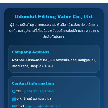
Udomkit Fitting Valve Co., Ltd.
ผู้จำหน่ายสินค้าอุตสาหกรรม วาล์ว ฟิตติ้ง หน้าแปลน ท่อ เหล็ก เกจ
ปะเก็น และอุปกรณ์ที่เกี่ยวข้อง พร้อมบริการทั้งปลีกและส่ง และการ
จัดส่งทั่วประเทศ
Company Address
12/4 Soi Suksawasdi 15/1, Suksawasdi Road, Bangpakok,
Rasburana, Bangkok 10140
Contact Information
TEL :
(+66) 02 428 2114-5
FAX : (+66) 02 428 2125
Email :
ugroups@hotmail.com