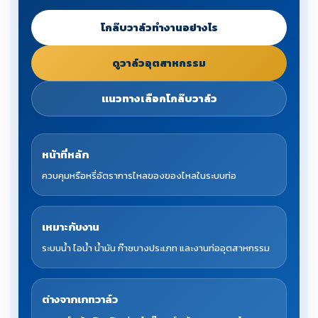
โกล๊บวาล์วทำงานอย่างไร
ดูวาล์วอุตสาหกรรม
แนวทางเลือกโกล๊บวาล์ว
หน้าที่หลัก
ควบคุมหรือหรี่อัตราการไหลของของไหลในระบบท่อ
เหมาะกับงาน
ระบบน้ำ ไอน้ำ น้ำมัน ก๊าซบางประเภท และงานท่ออุตสาหกรรม
ต่างจากเกทวาล์ว