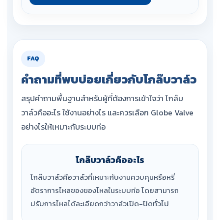
FAQ
คำถามที่พบบ่อยเกี่ยวกับโกล๊บวาล์ว
สรุปคำถามพื้นฐานสำหรับผู้ที่ต้องการเข้าใจว่า โกล๊บ
วาล์วคืออะไร ใช้งานอย่างไร และควรเลือก Globe Valve
อย่างไรให้เหมาะกับระบบท่อ
โกล๊บวาล์วคืออะไร
โกล๊บวาล์วคือวาล์วที่เหมาะกับงานควบคุมหรือหรี่
อัตราการไหลของของไหลในระบบท่อ โดยสามารถ
ปรับการไหลได้ละเอียดกว่าวาล์วเปิด-ปิดทั่วไป