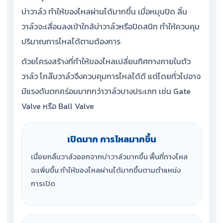
บ่าวาล์ว ทำให้ของไหลผ่านได้มากขึ้น เมื่อหมุนปิด ลิ้น
วาล์วจะเลื่อนลงเข้าใกล้บ่าวาล์วหรือปิดสนิท ทำให้ควบคุม
ปริมาณการไหลได้ตามต้องการ
ด้วยโครงสร้างที่ทำให้ของไหลเปลี่ยนทิศทางภายในตัว
วาล์ว โกล๊บวาล์วจึงควบคุมการไหลได้ดี แต่โดยทั่วไปอาจ
มีแรงดันตกคร่อมมากกว่าวาล์วบางประเภท เช่น Gate
Valve หรือ Ball Valve
เปิดมาก การไหลมากขึ้น
เมื่อยกลิ้นวาล์วออกจากบ่าวาล์วมากขึ้น พื้นที่ทางไหล
จะเพิ่มขึ้น ทำให้ของไหลผ่านได้มากขึ้นตามตำแหน่ง
การเปิด