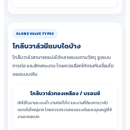
GLOBE VALVE TYPES
โกล๊บวาล์วมีแบบใดบ้าง
โกล๊บวาล์วสามารถแบ่งได้หลายแบบตามวัสดุ รูปแบบ
การต่อ และลักษณะงาน โดยควรเลือกให้ตรงกับเงื่อนไข
ของระบบจริง
โกล๊บวาล์วทองเหลือง / บรอนซ์
มักใช้ในงานระบบน้ำ งานท่อทั่วไป และงานที่ต้องการวาล์ว
ขนาดไม่ใหญ่มาก โดยควรตรวจสอบแรงดันและอุณหภูมิใช้
งานจากสเปค