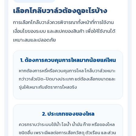
เลือกโกล๊บวาล์วต้องดูอะไรบ้าง
การเลือกโกล๊บวาล์วควรพิจารณาทั้งหน้าที่การใช้งาน
เงื่อนไขของระบบ และสเปคของสินค้า เพื่อให้ใช้งานได้
เหมาะสมและปลอดภัย
1. ต้องการควบคุมการไหลมากน้อยแค่ไหน
หากต้องการหรี่หรือควบคุมการไหล โกล๊บวาล์วเหมาะ
กว่าวาล์วเปิด-ปิดบางประเภท แต่ต้องเลือกขนาดและ
รุ่นให้เหมาะกับอัตราการไหลจริง
2. ประเภทของของไหล
ควรทราบว่าระบบใช้น้ำ ไอน้ำ น้ำมัน ก๊าซ หรือของไหล
ชนิดอื่น เพราะมีผลต่อการเลือกวัสดุ ตัวเรือน และส่วน