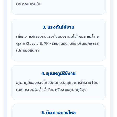
ประกอบภายใน
3. แรงดันใช้งาน
เลือกวาล์วที่รองรับแรงดันของระบบได้เหมาะสม โดย
ดูจาก Class, JIS, PN หรือมาตรฐานที่ระบุในเอกสารส
เปคของสินค้า
4. อุณหภูมิใช้งาน
อุณหภูมิของของไหลมีผลต่อวัสดุและการใช้งาน โดย
เฉพาะระบบไอน้ำ น้ำร้อน หรืองานอุณหภูมิสูง
5. ทิศทางการไหล