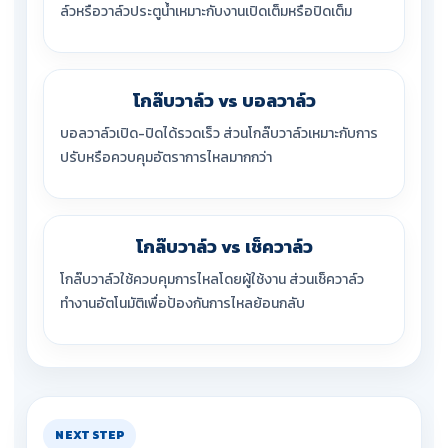
ล์วหรือวาล์วประตูน้ำเหมาะกับงานเปิดเต็มหรือปิดเต็ม
โกล๊บวาล์ว vs บอลวาล์ว
บอลวาล์วเปิด-ปิดได้รวดเร็ว ส่วนโกล๊บวาล์วเหมาะกับการ
ปรับหรือควบคุมอัตราการไหลมากกว่า
โกล๊บวาล์ว vs เช็ควาล์ว
โกล๊บวาล์วใช้ควบคุมการไหลโดยผู้ใช้งาน ส่วนเช็ควาล์ว
ทำงานอัตโนมัติเพื่อป้องกันการไหลย้อนกลับ
NEXT STEP