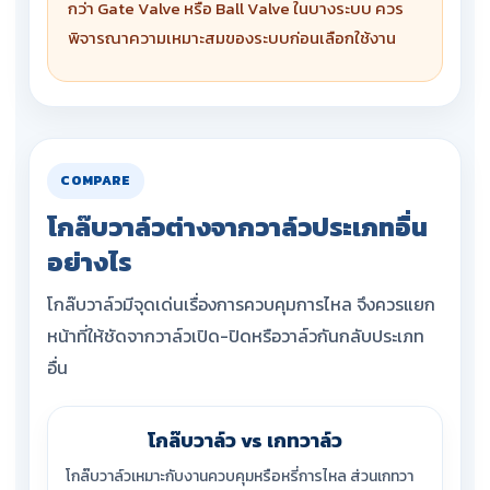
กว่า Gate Valve หรือ Ball Valve ในบางระบบ ควร
พิจารณาความเหมาะสมของระบบก่อนเลือกใช้งาน
COMPARE
โกล๊บวาล์วต่างจากวาล์วประเภทอื่น
อย่างไร
โกล๊บวาล์วมีจุดเด่นเรื่องการควบคุมการไหล จึงควรแยก
หน้าที่ให้ชัดจากวาล์วเปิด-ปิดหรือวาล์วกันกลับประเภท
อื่น
โกล๊บวาล์ว vs เกทวาล์ว
โกล๊บวาล์วเหมาะกับงานควบคุมหรือหรี่การไหล ส่วนเกทวา