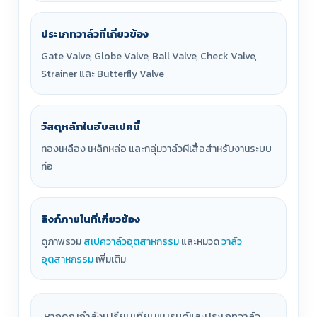
ประเภทวาล์วที่เกี่ยวข้อง
Gate Valve, Globe Valve, Ball Valve, Check Valve,
Strainer และ Butterfly Valve
วัสดุหลักในฮับสเปคนี้
ทองเหลือง เหล็กหล่อ และกลุ่มวาล์วผีเสื้อสำหรับงานระบบ
ท่อ
ลิงก์ภายในที่เกี่ยวข้อง
ดูภาพรวม
สเปควาล์วอุตสาหกรรม
และหมวด
วาล์ว
อุตสาหกรรม
เพิ่มเติม
หากคุณกำลังเปรียบเทียบแบรนด์และประเภทวาล์ว