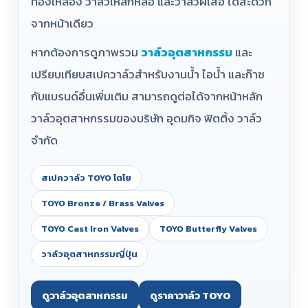
ทองเหลือง วาล์วเหล็กหล่อ และวาล์วผีเสื้อ ได้สะดวก
จากหน้าเดียว
หากต้องการดูภาพรวม
วาล์วอุตสาหกรรม
และ
เปรียบเทียบสเปควาล์วสำหรับงานน้ำ ไอน้ำ และก๊าซ
กับแบรนด์อื่นเพิ่มเติม สามารถดูต่อได้จากหน้าหลัก
วาล์วอุตสาหกรรมของบริษัท อุดมกิจ ฟิตติ้ง วาล์ว
จำกัด
สเปควาล์ว TOYO โตโย
TOYO Bronze / Brass Valves
TOYO Cast Iron Valves
TOYO Butterfly Valves
วาล์วอุตสาหกรรมญี่ปุ่น
ดูวาล์วอุตสาหกรรม
ดูราคาวาล์ว TOYO