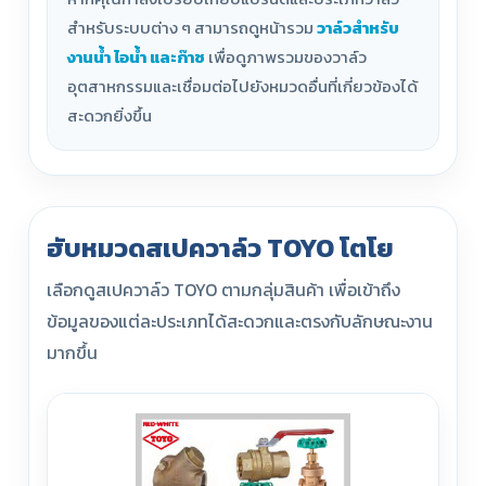
สำหรับระบบต่าง ๆ สามารถดูหน้ารวม
วาล์วสำหรับ
งานน้ำ ไอน้ำ และก๊าซ
เพื่อดูภาพรวมของวาล์ว
อุตสาหกรรมและเชื่อมต่อไปยังหมวดอื่นที่เกี่ยวข้องได้
สะดวกยิ่งขึ้น
ฮับหมวดสเปควาล์ว TOYO โตโย
เลือกดูสเปควาล์ว TOYO ตามกลุ่มสินค้า เพื่อเข้าถึง
ข้อมูลของแต่ละประเภทได้สะดวกและตรงกับลักษณะงาน
มากขึ้น