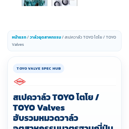
หน้าแรก
/
วาล์วอุตสาหกรรม
/ สเปควาล์ว TOYO โตโย / TOYO
Valves
TOYO VALVE SPEC HUB
สเปควาล์ว TOYO โตโย /
TOYO Valves
ฮับรวมหมวดวาล์ว
อุตสาหกรรมมาตรฐานญี่ปุ่น