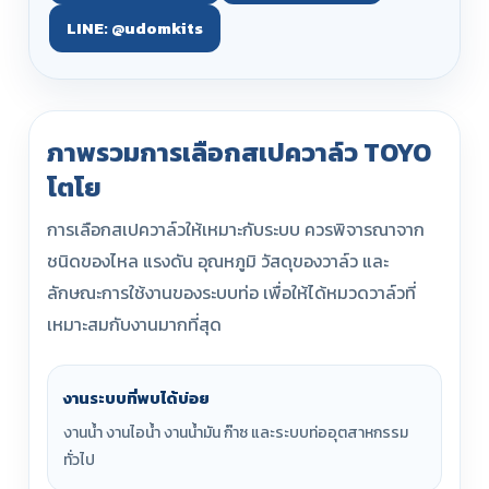
LINE: @udomkits
ภาพรวมการเลือกสเปควาล์ว TOYO
โตโย
การเลือกสเปควาล์วให้เหมาะกับระบบ ควรพิจารณาจาก
ชนิดของไหล แรงดัน อุณหภูมิ วัสดุของวาล์ว และ
ลักษณะการใช้งานของระบบท่อ เพื่อให้ได้หมวดวาล์วที่
เหมาะสมกับงานมากที่สุด
งานระบบที่พบได้บ่อย
งานน้ำ งานไอน้ำ งานน้ำมัน ก๊าซ และระบบท่ออุตสาหกรรม
ทั่วไป