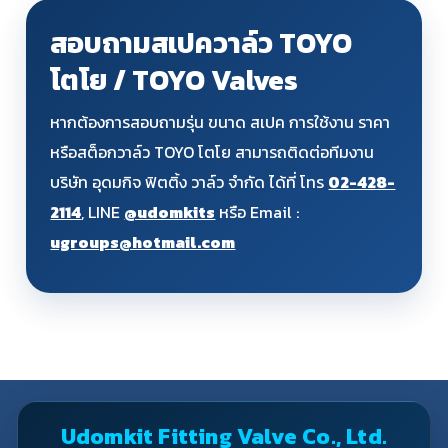
สอบถามสเปควาล์ว TOYO
โตโย / TOYO Valves
หากต้องการสอบถามรุ่น ขนาด สเปค การใช้งาน ราคา
หรือสต็อกวาล์ว TOYO โตโย สามารถติดต่อทีมงาน
บริษัท อุดมกิจ ฟิตติ้ง วาล์ว จำกัด ได้ที่ โทร
02-428-
2114
, LINE
@udomkits
หรือ Email :
ugroups@hotmail.com
Udomkit Fitting Valve Co., Ltd.