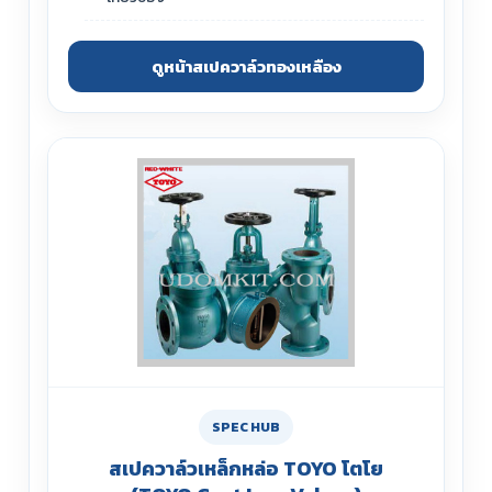
ดูหน้าสเปควาล์วทองเหลือง
SPEC HUB
สเปควาล์วเหล็กหล่อ TOYO โตโย