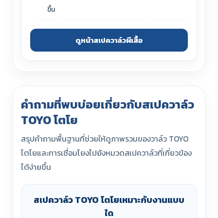
ขึ้น
ดูหน้าสเปควาล์วผีเสื้อ
คำถามที่พบบ่อยเกี่ยวกับสเปควาล์ว
TOYO โตโย
สรุปคำถามพื้นฐานที่ช่วยให้ดูภาพรวมของวาล์ว TOYO
โตโยและการเชื่อมโยงไปยังหมวดสเปควาล์วที่เกี่ยวข้อง
ได้ง่ายขึ้น
สเปควาล์ว TOYO โตโยเหมาะกับงานแบบ
ใด