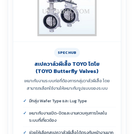
SPEC HUB
สเปควาล์วผีเสื้อ TOYO โตโย
(TOYO Butterfly Valves)
เหมาะกับงานระบบท่อที่ต้องการกลุ่มวาล์วผีเสื้อ โดย
สามารถเลือกใช้งานให้เหมาะกับรูปแบบของระบบ
มีกลุ่ม Wafer Type และ Lug Type
เหมาะกับงานเปิด-ปิดและงานควบคุมการไหลใน
ระบบที่เกี่ยวข้อง
ช่วยให้เลือกสเปควาล์วผีเสื้อได้ตรงกับหน้างานมาก