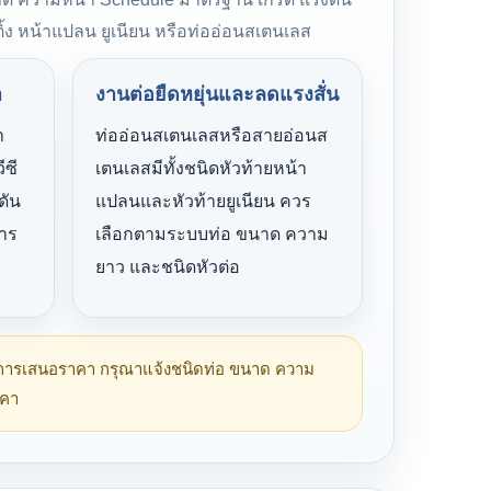
ิ้ง หน้าแปลน ยูเนียน หรือท่ออ่อนสเตนเลส
า
งานต่อยืดหยุ่นและลดแรงสั่น
า
ท่ออ่อนสเตนเลสหรือสายอ่อนส
ีซี
เตนเลสมีทั้งชนิดหัวท้ายหน้า
ดัน
แปลนและหัวท้ายยูเนียน ควร
าร
เลือกตามระบบท่อ ขนาด ความ
ยาว และชนิดหัวต่อ
องการเสนอราคา กรุณาแจ้งชนิดท่อ ขนาด ความ
าคา