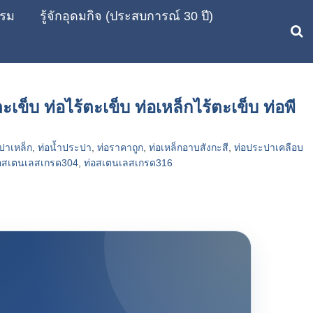
รรม
รู้จักอุดมกิจ (ประสบการณ์ 30 ปี)
เข็บ ท่อไร้ตะเข็บ ท่อเหล็กไร้ตะเข็บ ท่อพี
ปาเหล็ก
,
ท่อน้ำประปา
,
ท่อราคาถูก
,
ท่อเหล็กอาบสังกะสี
,
ท่อประปาเคลือบ
อสเตนเลสเกรด304
,
ท่อสเตนเลสเกรด316