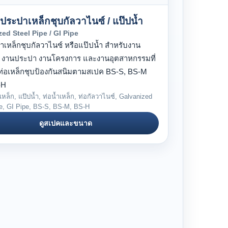
อประปาเหล็กชุบกัลวาไนซ์ / แป๊ปน้ำ
ed Steel Pipe / GI Pipe
าเหล็กชุบกัลวาไนซ์ หรือแป๊ปน้ำ สำหรับงาน
 งานประปา งานโครงการ และงานอุตสาหกรรมที่
ท่อเหล็กชุบป้องกันสนิมตามสเปค BS-S, BS-M
-H
หล็ก, แป๊ปน้ำ, ท่อน้ำเหล็ก, ท่อกัลวาไนซ์, Galvanized
pe, GI Pipe, BS-S, BS-M, BS-H
ดูสเปคและขนาด