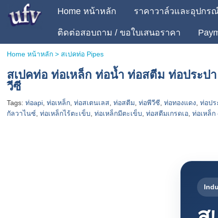
Home หน้าหลัก
ราคาวาล์วและอุปกรณ์ฟิ
ติดต่อสอบถาม / ขอใบเสนอราคา
Paym
Home หน้าหลัก
>
สเปคท่อ Pipes
สเปคท่อ ท่อเหล็ก ท่อน้ำ ท่อสตีม ท่อประปา 
วีซี
Tags:
ท่อapi
,
ท่อเหล็ก
,
ท่อสเตนเลส
,
ท่อสตีม
,
ท่อพีวีซี
,
ท่อทองแดง
,
ท่อปร
กัลวาไนซ์
,
ท่อเหล็กไร้ตะเข็บ
,
ท่อเหล็กมีตะเข็บ
,
ท่อสตีมเกรดเอ
,
ท่อเหล็ก
Indu
ส