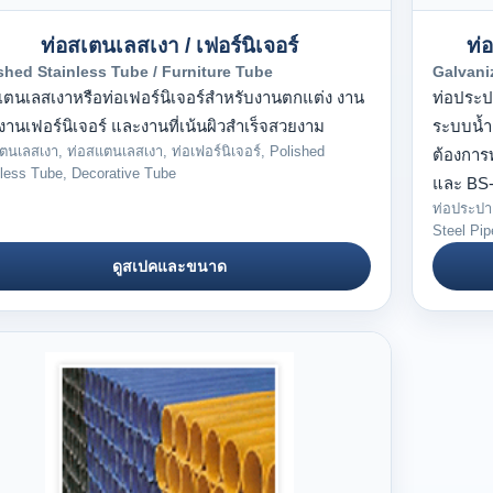
ท่อสเตนเลสเงา / เฟอร์นิเจอร์
ท่
shed Stainless Tube / Furniture Tube
Galvaniz
เตนเลสเงาหรือท่อเฟอร์นิเจอร์สำหรับงานตกแต่ง งาน
ท่อประป
งานเฟอร์นิเจอร์ และงานที่เน้นผิวสำเร็จสวยงาม
ระบบน้ำ
ตนเลสเงา, ท่อสแตนเลสเงา, ท่อเฟอร์นิเจอร์, Polished
ต้องการ
nless Tube, Decorative Tube
และ BS
ท่อประปาเ
Steel Pi
ดูสเปคและขนาด